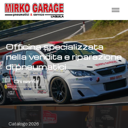
Officina specializzata
nella vendita e riparazione
di pneumatici
Chi siamo
Catalogo 2026