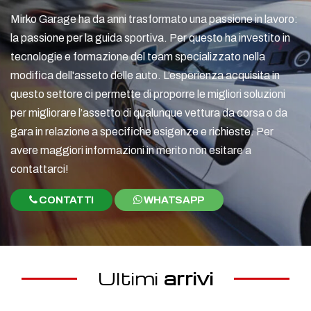
Mirko Garage ha da anni trasformato una passione in lavoro:
la passione per la guida sportiva. Per questo ha investito in
tecnologie e formazione del team specializzato nella
modifica dell'asseto delle auto. L’esperienza acquisita in
questo settore ci permette di proporre le migliori soluzioni
per migliorare l’assetto di qualunque vettura da corsa o da
gara in relazione a specifiche esigenze e richieste. Per
avere maggiori informazioni in merito non esitare a
contattarci!
CONTATTI
WHATSAPP
Ultimi
arrivi