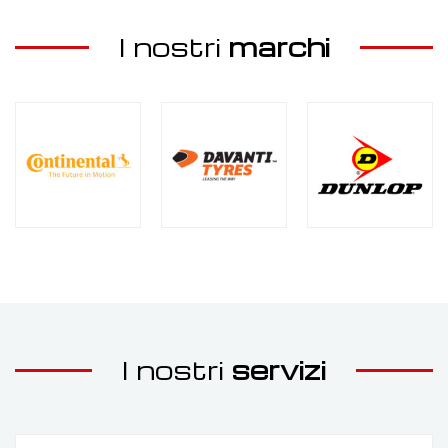
I nostri
marchi
I nostri
servizi