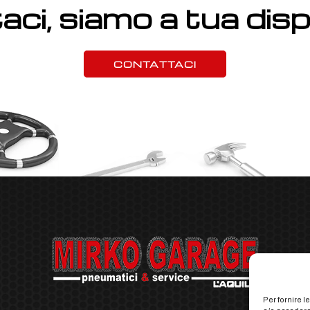
ci, siamo a tua dis
CONTATTACI
Per fornire 