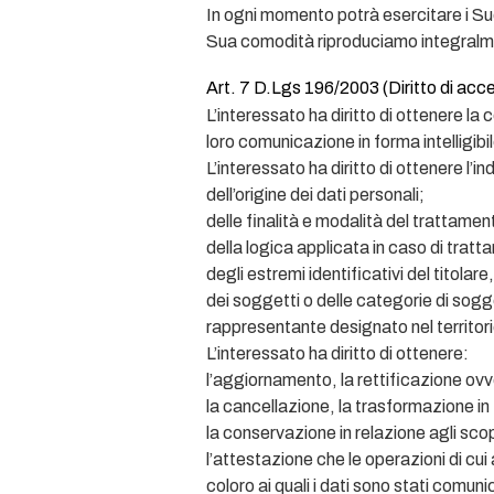
In ogni momento potrà esercitare i Suoi
Sua comodità riproduciamo integralm
Art. 7 D.Lgs 196/2003 (Diritto di access
L’interessato ha diritto di ottenere la
loro comunicazione in forma intelligibil
L’interessato ha diritto di ottenere l’i
dell’origine dei dati personali;
delle finalità e modalità del trattamen
della logica applicata in caso di tratta
degli estremi identificativi del titola
dei soggetti o delle categorie di sogg
rappresentante designato nel territorio
L’interessato ha diritto di ottenere:
l’aggiornamento, la rettificazione ovve
la cancellazione, la trasformazione in 
la conservazione in relazione agli scopi
l’attestazione che le operazioni di cui
coloro ai quali i dati sono stati comun