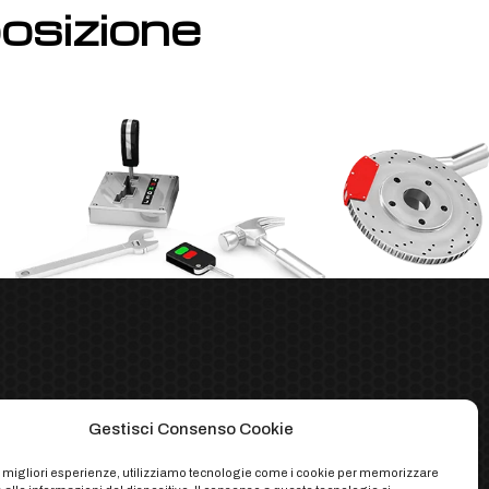
posizione
Gestisci Consenso Cookie
le migliori esperienze, utilizziamo tecnologie come i cookie per memorizzare