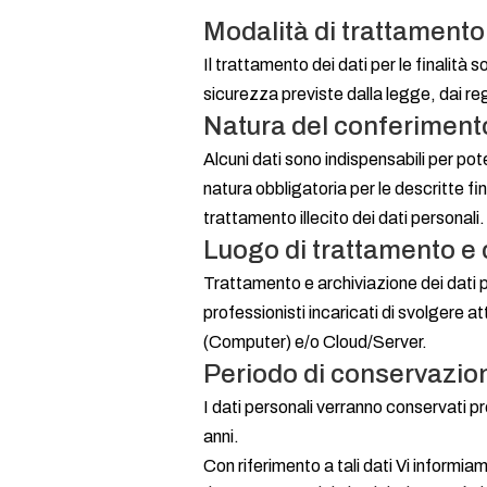
Modalità di trattamento
Il trattamento dei dati per le finalità
sicurezza previste dalla legge, dai r
Natura del conferimento
Alcuni dati sono indispensabili per pot
natura obbligatoria per le descritte f
trattamento illecito dei dati personali.
Luogo di trattamento e
Trattamento e archiviazione dei dati p
professionisti incaricati di svolgere a
(Computer) e/o Cloud/Server.
Periodo di conservazio
I dati personali verranno conservati pre
anni.
Con riferimento a tali dati Vi informia