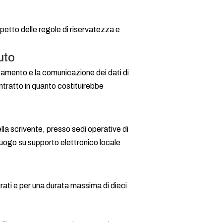
spetto delle regole di riservatezza e
uto
ttamento e la comunicazione dei dati di
ntratto in quanto costituirebbe
la scrivente, presso sedi operative di
 luogo su supporto elettronico locale
aurati e per una durata massima di dieci