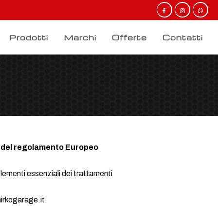
Prodotti
Marchi
Offerte
Contatti
si del regolamento Europeo
elementi essenziali dei trattamenti
mirkogarage.it.