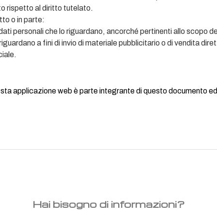
ispetto al diritto tutelato.
tto o in parte:
 dati personali che lo riguardano, ancorché pertinenti allo scopo de
riguardano a fini di invio di materiale pubblicitario o di vendita dire
iale.
uesta applicazione web è parte integrante di questo documento ed 
Hai bisogno di informazioni?