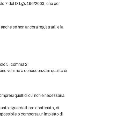
ticolo 7 del D.Lgs 196/2003, che per
 anche se non ancora registrati, e la
icolo 5, comma 2;
sono venirne a conoscenza in qualità di
ompresi quelli di cui non è necessaria
anto riguarda il loro contenuto, di
 impossibile o comporta un impiego di