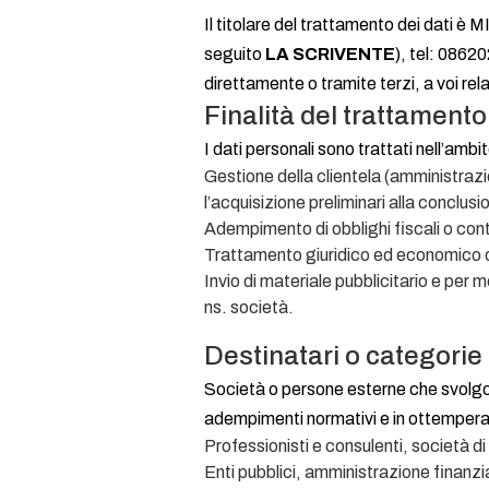
Il titolare del trattamento dei dati 
seguito
LA SCRIVENTE
), tel: 0862
direttamente o tramite terzi, a voi rel
Finalità del trattamento
I dati personali sono trattati nell’ambi
Gestione della clientela (amministrazio
l’acquisizione preliminari alla conclusi
Adempimento di obblighi fiscali o cont
Trattamento giuridico ed economico d
Invio di materiale pubblicitario e per 
ns. società.
Destinatari o categorie 
Società o persone esterne che svolgo
adempimenti normativi e in ottemperan
Professionisti e consulenti, società di
Enti pubblici, amministrazione finanzia