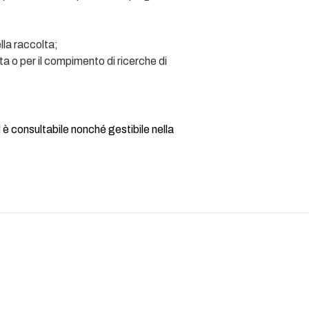
lla raccolta;
tta o per il compimento di ricerche di
è consultabile nonché gestibile nella