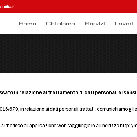
rgilio.it
Home
Chi siamo
Servizi
Lavori
sato in relazione al trattamento di dati personali ai sen
016/679, in relazione ai dati personali trattati, comunichiamo gli 
riferisce all’applicazione web raggiungibile all’indirizzo http://
o