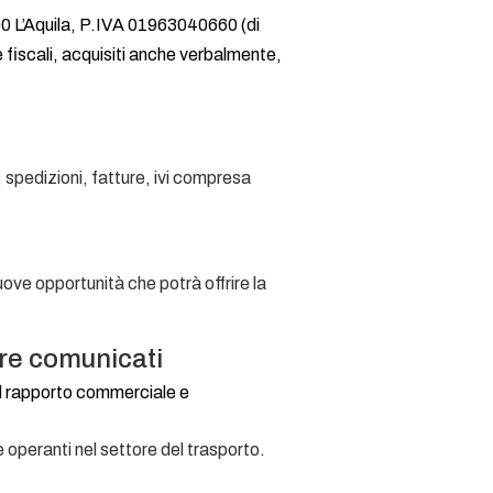
00 L’Aquila, P.IVA 01963040660 (di
 fiscali, acquisiti anche verbalmente,
, spedizioni, fatture, ivi compresa
uove opportunità che potrà offrire la
ere comunicati
el rapporto commerciale e
e operanti nel settore del trasporto.