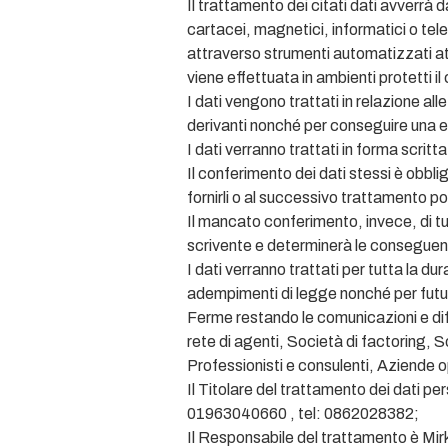
Il trattamento dei citati dati avverrà 
cartacei, magnetici, informatici o tel
attraverso strumenti automatizzati att
viene effettuata in ambienti protetti il
I dati vengono trattati in relazione al
derivanti nonché per conseguire una e
I dati verranno trattati in forma scri
Il conferimento dei dati stessi è obblig
fornirli o al successivo trattamento po
Il mancato conferimento, invece, di tutt
scrivente e determinerà le conseguenti
I dati verranno trattati per tutta la d
adempimenti di legge nonché per futur
Ferme restando le comunicazioni e diffu
rete di agenti, Società di factoring, 
Professionisti e consulenti, Aziende o
Il Titolare del trattamento dei dati 
01963040660 , tel: 0862028382;
Il Responsabile del trattamento è Mirk