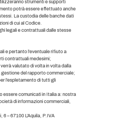
utilizzeranno strumenti e supporti
ttamento potrà essere effettuato anche
stessi. La custodia delle banche dati
ioni di cui al Codice.
hi legali e contrattuali dalle stesse
li e pertanto l’eventuale rifiuto a
rti contrattuali medesimi;
verrà valutato di volta in volta dalla
lla gestione del rapporto commerciale;
r l’espletamento di tutti gli
o essere comunicati in Italia a: nostra
Società di informazioni commerciali,
, 6 – 67100 L’Aquila, P.IVA