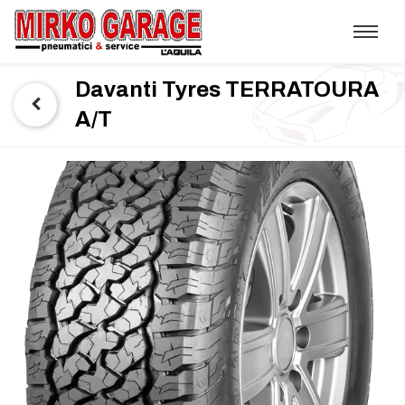
Davanti Tyres TERRATOURA
A/T