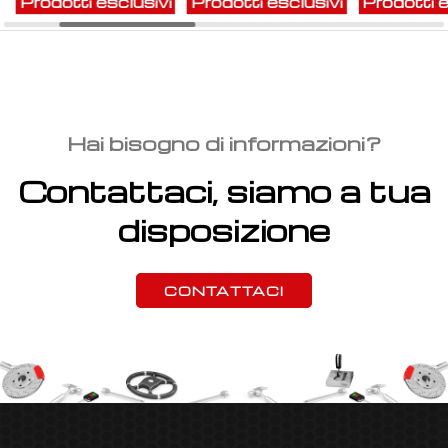
Prodotti esclusivi
Prodotti esclusivi
Prodotti e
Hai bisogno di informazioni?
Contattaci, siamo a tua
disposizione
CONTATTACI